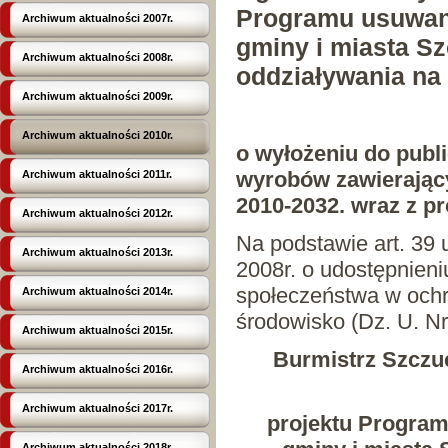
Programu usuwani
Archiwum aktualności 2007r.
gminy i miasta Sz
Archiwum aktualności 2008r.
oddziaływania na
Archiwum aktualności 2009r.
Archiwum aktualności 2010r.
o wyłożeniu do publ
wyrobów zawierający
Archiwum aktualności 2011r.
2010-2032.
wraz z pr
Archiwum aktualności 2012r.
Na podstawie art. 39 
Archiwum aktualności 2013r.
2008r. o udostępnieniu
społeczeństwa w ochr
Archiwum aktualności 2014r.
środowisko (Dz. U. N
Archiwum aktualności 2015r.
Burmistrz Szczu
Archiwum aktualności 2016r.
Archiwum aktualności 2017r.
projektu Program
Archiwum aktualności 2018r.