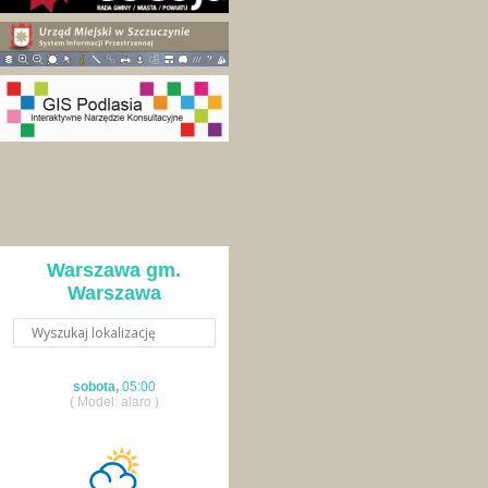
Warszawa gm.
Warszawa
sobota,
05:00
( Model: alaro )