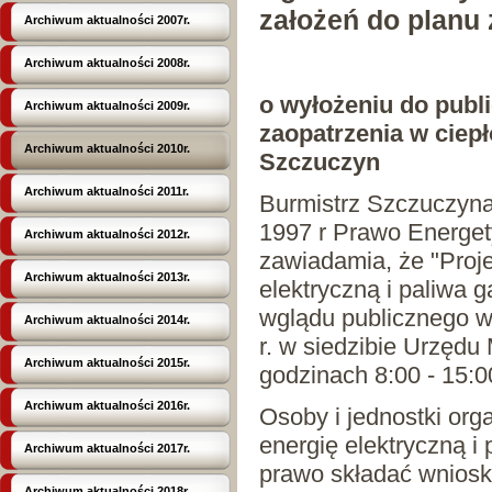
założeń do planu 
Archiwum aktualności 2007r.
Archiwum aktualności 2008r.
o wyłożeniu do publ
Archiwum aktualności 2009r.
zaopatrzenia w ciep
Archiwum aktualności 2010r.
Szczuczyn
Archiwum aktualności 2011r.
Burmistrz Szczuczyna 
1997 r Prawo Energet
Archiwum aktualności 2012r.
zawiadamia, że "Proje
Archiwum aktualności 2013r.
elektryczną i paliwa
wglądu publicznego w
Archiwum aktualności 2014r.
r. w siedzibie Urzędu
Archiwum aktualności 2015r.
godzinach 8:00 - 15:00
Archiwum aktualności 2016r.
Osoby i jednostki org
energię elektryczną 
Archiwum aktualności 2017r.
prawo składać wnioski
Archiwum aktualności 2018r.