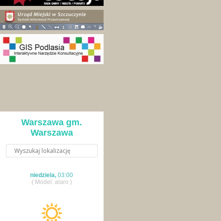
Warszawa gm.
Warszawa
niedziela,
03:00
( Model: alaro )