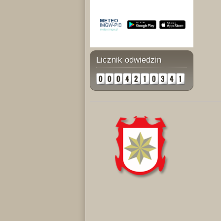
Licznik odwiedzin