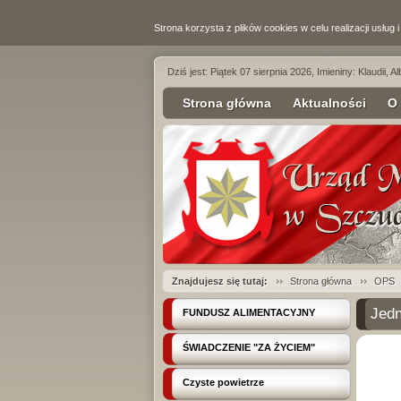
Strona korzysta z plików cookies w celu realizacji usług 
Dziś jest: Piątek 07 sierpnia 2026, Imieniny: Klaudii, Al
Strona główna
Aktualności
O
Znajdujesz się tutaj:
Strona główna
OPS
Jedn
FUNDUSZ ALIMENTACYJNY
ŚWIADCZENIE "ZA ŻYCIEM"
Czyste powietrze