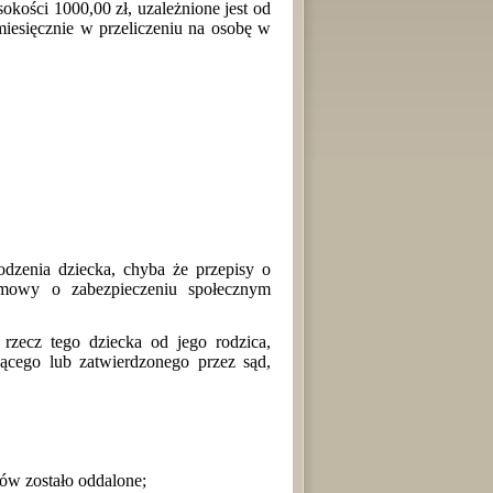
kości 1000,00 zł, uzależnione jest od
miesięcznie w przeliczeniu na osobę w
odzenia dziecka, chyba że przepisy o
umowy o zabezpieczeniu społecznym
 rzecz tego dziecka od jego rodzica,
ącego lub zatwierdzonego przez sąd,
ców zostało oddalone;