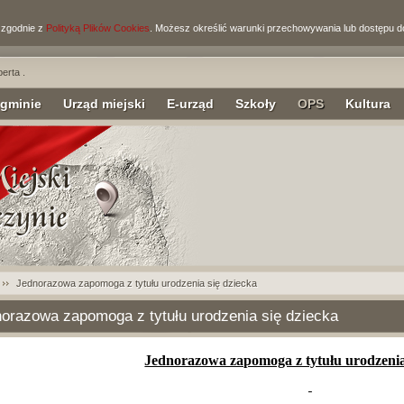
i zgodnie z
Polityką Plików Cookies
. Możesz określić warunki przechowywania lub dostępu d
berta .
 gminie
Urząd miejski
E-urząd
Szkoły
OPS
Kultura
Jednorazowa zapomoga z tytułu urodzenia się dziecka
orazowa zapomoga z tytułu urodzenia się dziecka
Jednorazowa zapomoga z tytułu urodzenia