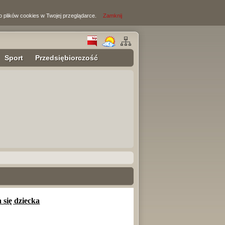
o plików cookies w Twojej przeglądarce.
Zamknij
Sport
Przedsiębiorczość
 się dziecka