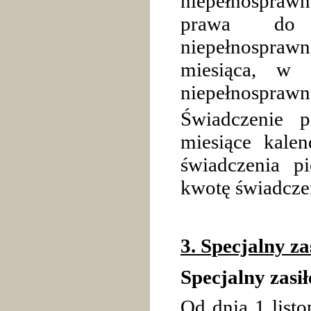
niepełnosprawno
prawa do 
niepełnospraw
miesiąca, w 
niepełnosprawno
Świadczenie p
miesiące kale
świadczenia p
kwotę świadczen
3. Specjalny z
Specjalny zasi
Od dnia 1 listo