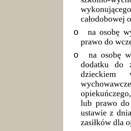
wykonującego 
całodobowej op
o
na osobę w
prawo do wcze
o
na osobę w
dodatku do z
dzieckiem 
wychowawcz
opiekuńczego
lub prawo do
ustawie z dnia
zasiłków dla 