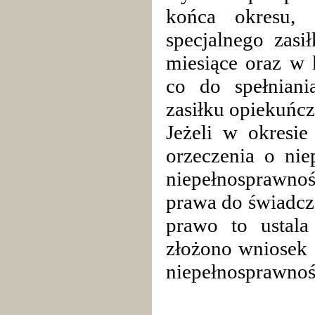
końca okresu, 
specjalnego zasi
miesiące oraz w k
co do spełnian
zasiłku opiekuńc
Jeżeli w okresie
orzeczenia o nie
niepełnosprawnoś
prawa do świadcz
prawo to ustal
złożono wniosek 
niepełnosprawnoś