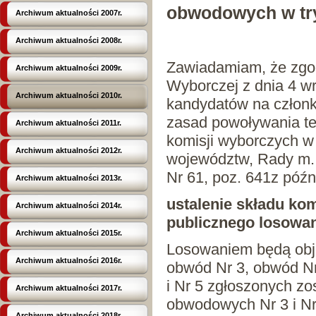
obwodowych w try
Archiwum aktualności 2007r.
Archiwum aktualności 2008r.
Zawiadamiam, że zgod
Archiwum aktualności 2009r.
Wyborczej z dnia 4 w
Archiwum aktualności 2010r.
kandydatów na członk
zasad powoływania te
Archiwum aktualności 2011r.
komisji wyborczych w
Archiwum aktualności 2012r.
województw, Rady m. s
Nr 61, poz. 641z późn
Archiwum aktualności 2013r.
ustalenie składu kom
Archiwum aktualności 2014r.
publicznego losowan
Archiwum aktualności 2015r.
Losowaniem będą obję
Archiwum aktualności 2016r.
obwód Nr 3, obwód Nr 
i Nr 5 zgłoszonych zo
Archiwum aktualności 2017r.
obwodowych Nr 3 i Nr
Archiwum aktualności 2018r.