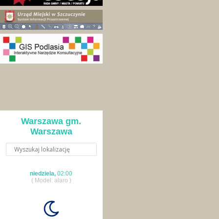
Warszawa gm.
Warszawa
niedziela,
02:00
( Model: alaro )