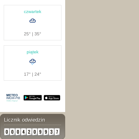
czwartek
25° | 35°
piątek
17° | 24°
Licznik odwiedzin